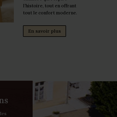
l’histoire, tout en offrant
tout le confort moderne.
En savoir plus
ons
des