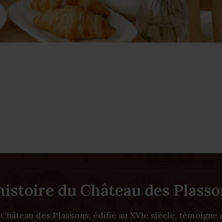
histoire du Château des Plass
 Château des Plassons, édifié au XVIe siècle, témoigne 