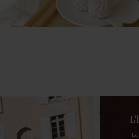
L’
Le