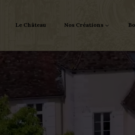
Le Château
Nos Créations
Bo
3
Lecteur
vidéo