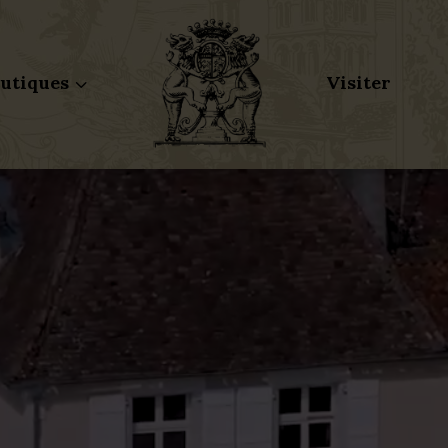
utiques
Visiter
3