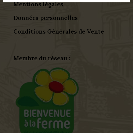
Mentions légales
Données personnelles
Conditions Générales de Vente
Membre du réseau :