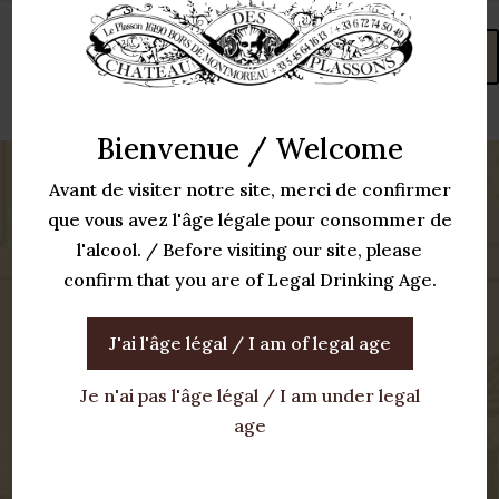
Envoi
Bienvenue / Welcome
Avant de visiter notre site, merci de confirmer
que vous avez l'âge légale pour consommer de
l'alcool. / Before visiting our site, please
À propos
confirm that you are of Legal Drinking Age.
Visites et séjours
J'ai l'âge légal / I am of legal age
Acheter nos produits
Je n'ai pas l'âge légal / I am under legal
Espace pro
age
Nous contacter