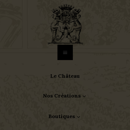
a
Le Château
Nos Créations
3
Boutiques
3