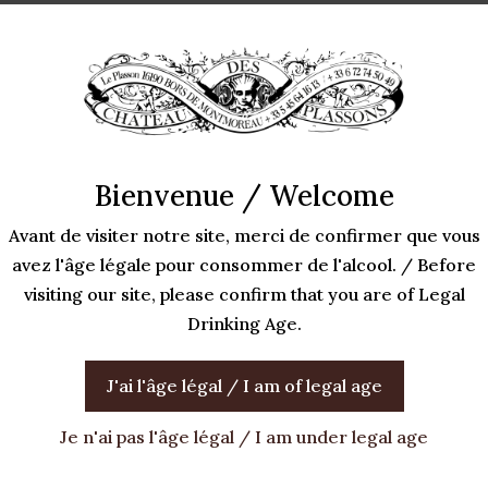
Bienvenue / Welcome
Avant de visiter notre site, merci de confirmer que vous
avez l'âge légale pour consommer de l'alcool. / Before
visiting our site, please confirm that you are of Legal
Drinking Age.
J'ai l'âge légal / I am of legal age
Je n'ai pas l'âge légal / I am under legal age