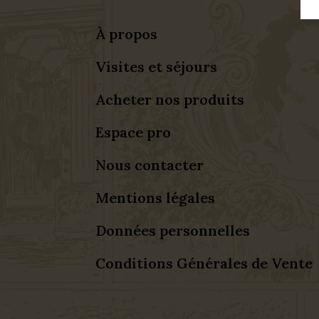
À propos
Visites et séjours
Acheter nos produits
Espace pro
Nous contacter
Mentions légales
Données personnelles
Conditions Générales de Vente