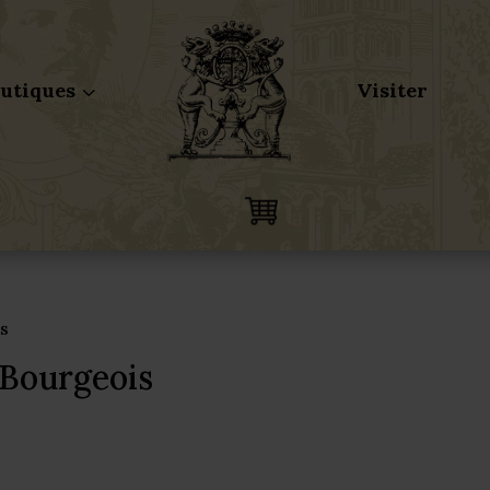
utiques
Visiter
3
s
Bourgeois