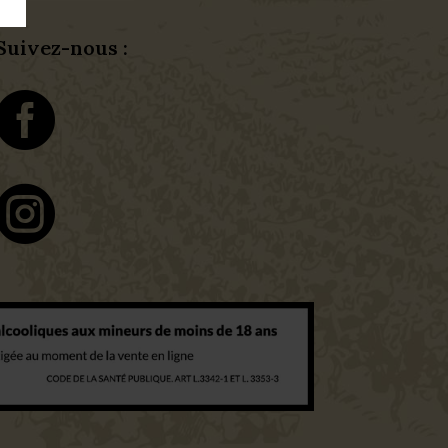
Suivez-nous :

