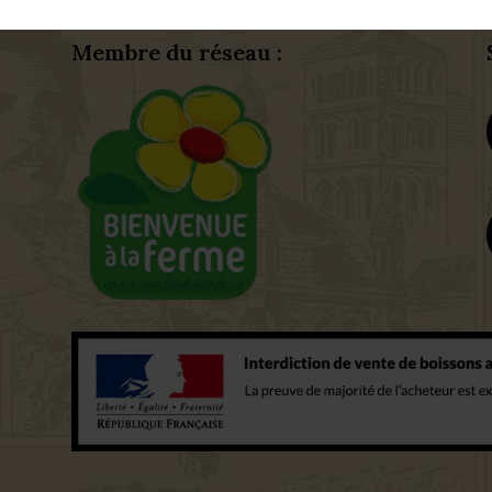
Membre du réseau :