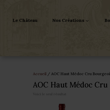
Le Château
Nos Créations
Bo
3
Accueil
/ AOC Haut Médoc Cru Bourgeoi
AOC Haut Médoc Cru 
Voici le seul résultat