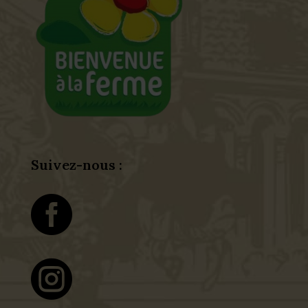
Suivez-nous :

