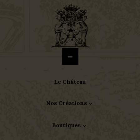
a
Le Château
Nos Créations
3
Boutiques
3