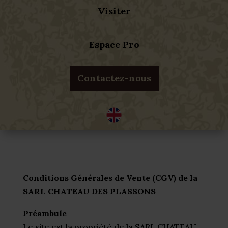
Visiter
Espace Pro
Contactez-nous
Conditions Générales de Vente (CGV) de la
SARL CHATEAU DES PLASSONS
Préambule
Le site est la propriété de la SARL CHATEAU