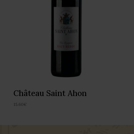
Château Saint Ahon
15.60
€