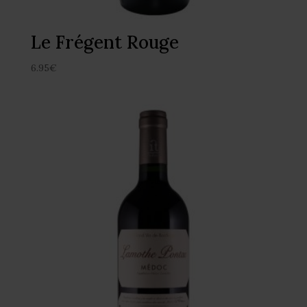
Le Frégent Rouge
6.95
€