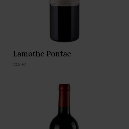
Lamothe Pontac
10.80
€