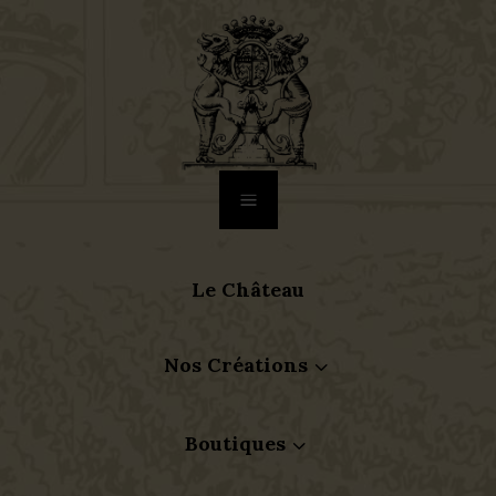
a
Le Château
Nos Créations
3
Boutiques
3