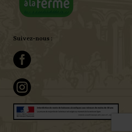
Suivez-nous :

