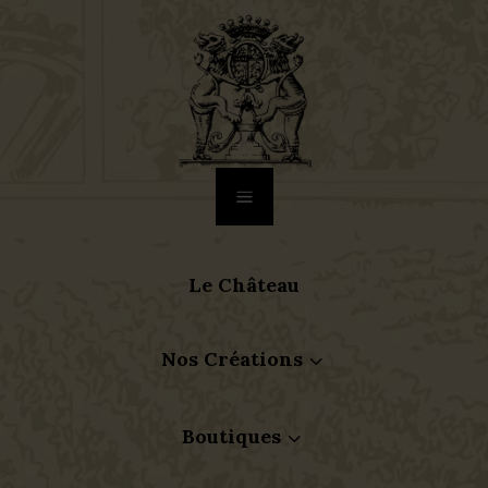
a
Le Château
Nos Créations
3
Boutiques
3