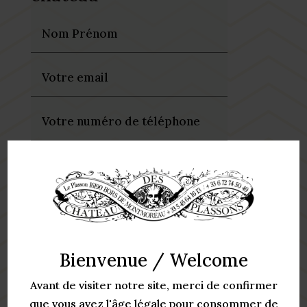
Bienvenue / Welcome
Avant de visiter notre site, merci de confirmer
que vous avez l'âge légale pour consommer de