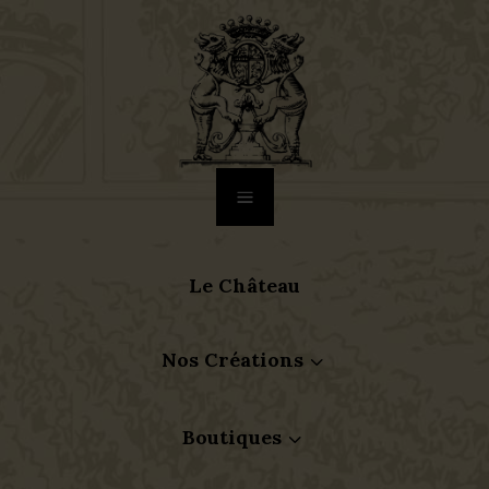
a
Le Château
Nos Créations
3
Boutiques
3