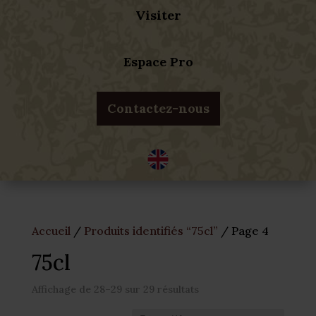
Visiter
Espace Pro
Contactez-nous
Accueil
/
Produits identifiés “75cl”
/ Page 4
75cl
Affichage de 28–29 sur 29 résultats