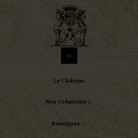
a
Le Château
Nos Créations
3
Boutiques
3