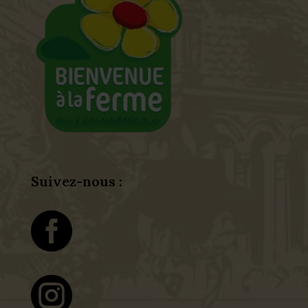
Suivez-nous :

