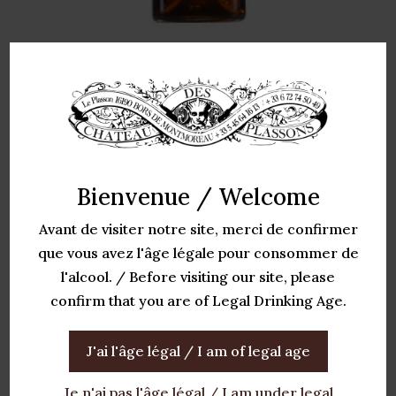
Pineau Rastignac Très Vielle Réserve
27.75
€
Bienvenue / Welcome
Avant de visiter notre site, merci de confirmer
que vous avez l'âge légale pour consommer de
l'alcool. / Before visiting our site, please
confirm that you are of Legal Drinking Age.
J'ai l'âge légal / I am of legal age
Je n'ai pas l'âge légal / I am under legal