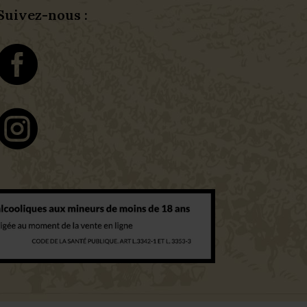
Suivez-nous :

