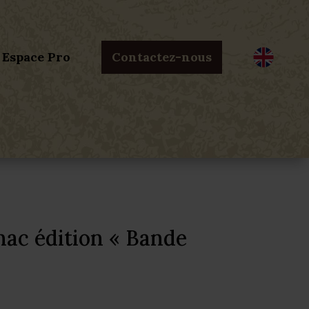
Espace Pro
Contactez-nous
nac édition « Bande