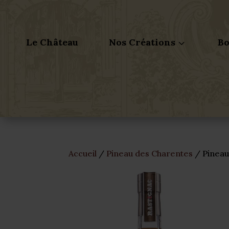
Le Château
Nos Créations
Bo
3
Accueil
/
Pineau des Charentes
/ Pineau