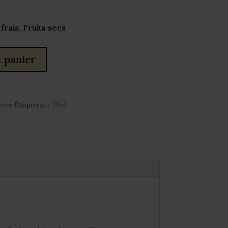
frais, Fruits secs
 panier
ntes
Étiquette :
75cl