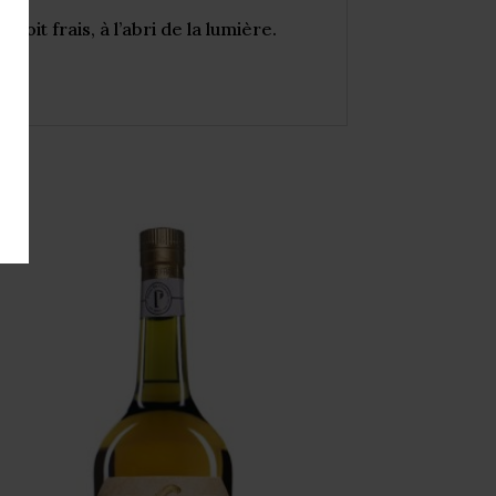
it frais, à l’abri de la lumière.