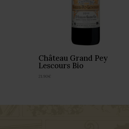
Château Grand Pey
Lescours Bio
21.90
€