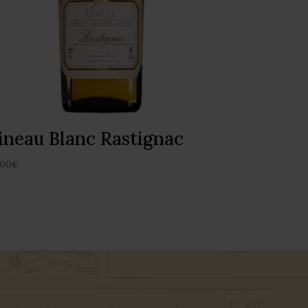
ineau Blanc Rastignac
.00
€